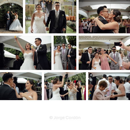
© Jorge Cordón